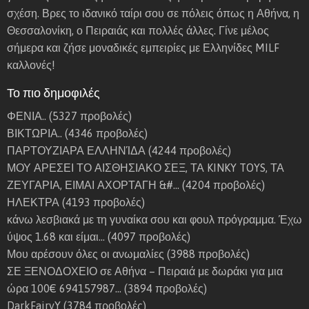
σχέση. Βρες το ιδανικό ταίρι σου σε πόλεις όπως η Αθήνα, η
Θεσσαλονίκη, ο Πειραιάς και πολλές άλλες. Γίνε μέλος
σήμερα και ζήσε μοναδικές εμπειρίες με Ελληνίδες MILF
καλλονές!
Το πιο δημοφιλές
ΦΕΝΙΑ..
(5327 προβολές)
ΒΙΚΤΩΡΙΑ..
(4346 προβολές)
ΠΑΡΤΟΥΖΙΑΡΑ ΕΛΛΗΝΊΔΑ
(4244 προβολές)
ΜΟΥ ΑΡΕΣΕΙ ΤΟ ΑΙΣΘΗΣΙΑΚΟ ΣΕΞ, ΤΑ KINKY TOYS, ΤΑ
ΖΕΥΓΑΡΙΑ, ΕΙΜΑΙ ΑΧΟΡΤΑΓΗ &#…
(4204 προβολές)
ΗΛΕΚΤΡΑ
(4193 προβολές)
κάνω λεσβιακά με τη γυναίκα σου και φουλ πρόγραμμα. Έχω
ύψος 1.68 και είμαι…
(4097 προβολές)
Μου αρέσουν όλες οι ανωμαλίες
(3988 προβολές)
ΣΕ ΞΕΝΟΔΟΧΕΙΟ σε Αθήνα – Πειραιά με δωράκι για μια
ώρα 100€ 694157987…
(3894 προβολές)
DarkFairyY
(3784 προβολές)