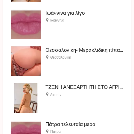
Ιωάννινα για λίγο
Ιωάννινα
Θεσσαλονίκη- Μερακλιδικη πίπα με Ποπο για Οσκαρ στα τεσσερα
Θεσσαλονίκη
ΤΖΕΝΗ ΑΝΕΞΑΡΤΗΤΗ ΣΤΟ ΑΓΡΙΝΙΟ
Agrinio
Πάτρα τελευταία μερα
Πάτρα