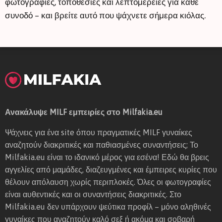
φωτογραφίες, τοποθεσίες και λεπτομέρειες για κάθε
συνοδό – και βρείτε αυτό που ψάχνετε σήμερα κιόλας.
Ανακάλυψε MILF εμπειρίες στο Milfakia.eu
Ψάχνεις για ένα site όπου πραγματικές MILF γυναίκες
αναζητούν διακριτικές και παθιασμένες συναντήσεις; Το
Milfakia.eu είναι το ιδανικό μέρος για εσένα! Εδώ θα βρεις
αγγελίες από μαμάδες, διαζευγμένες και έμπειρες κυρίες που
θέλουν απόλαυση χωρίς περιπλοκές. Όλες οι φωτογραφίες
είναι αυθεντικές και οι συναντήσεις διακριτικές. Στο
Milfakia.eu δεν υπάρχουν ψεύτικα προφίλ – μόνο αληθινές
γυναίκες που αναζητούν καλό σεξ ή ακόμα και σοβαρή