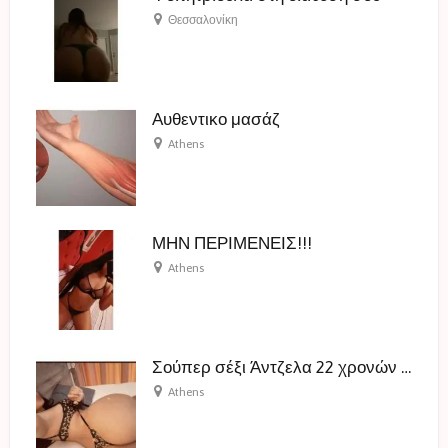
Θεσσαλονίκη
Αυθεντικο μασάζ
Athens
ΜΗΝ ΠΕΡΙΜΕΝΕΙΣ!!!
Athens
Σούπερ σέξι Άντζελα 22 χρονών πιτσιρίκα
Athens