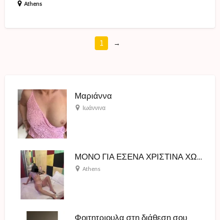
Athens
1
→
Μαριάννα
Ιωάννινα
ΜΟΝΟ ΓΙΑ ΕΣΕΝΑ ΧΡΙΣΤΙΝΑ ΧΩΡΙΣ ΟΡΙΑ
Athens
Φοιτητριουλα στη διάθεση σου