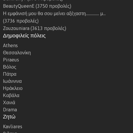
BeautyQueenE
(3750 προβολές)
Η εμφάνισή μου θα σου μείνει αξέχαστη…………… μ…
(3736 προβολές)
Zouzouniara
(3613 προβολές)
Δημοφιλείς πόλεις
Athens
Θεσσαλονίκη
Piraeus
Βόλος
Πάτρα
Ιωάννινα
Ηράκλειο
Καβάλα
Χανιά
Drama
Ζητώ
Kavliares