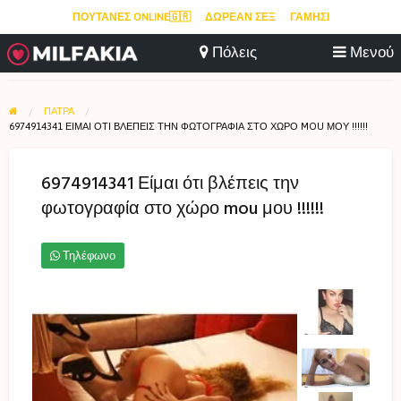
ΠΟΥΤΆΝΕΣ ONLINE🇬🇷
ΔΩΡΕΆΝ ΣΕΞ
ΓΑΜΉΣΙ
ΠΆΤΡΑ
6974914341 ΕΊΜΑΙ ΌΤΙ ΒΛΈΠΕΙΣ ΤΗΝ ΦΩΤΟΓΡΑΦΊΑ ΣΤΟ ΧΏΡΟ MOU ΜΟΥ !!!!!!
6974914341 Είμαι ότι βλέπεις την
φωτογραφία στο χώρο mou μου !!!!!!
Τηλέφωνο