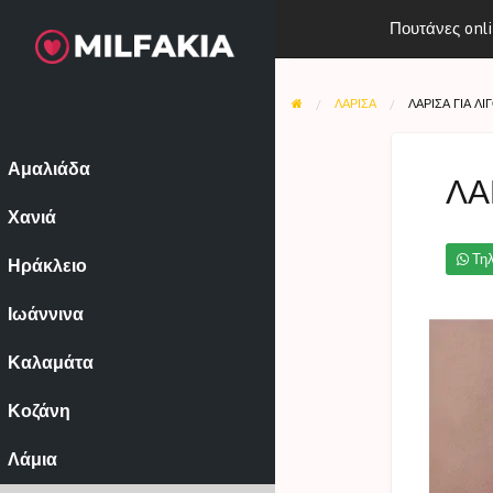
Πουτάνες onl
ΛΆΡΙΣΑ
ΛΑΡΙΣΑ ΓΙΑ ΛΙ
Αμαλιάδα
ΛΑ
Χανιά
Τη
Ηράκλειο
Ιωάννινα
Καλαμάτα
Κοζάνη
Λάμια