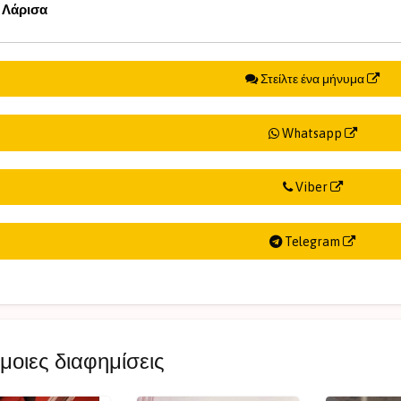
:
Λάρισα
Στείλτε ένα μήνυμα
Whatsapp
Viber
Telegram
οιες διαφημίσεις