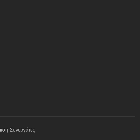
μιση
Συνεργάτες