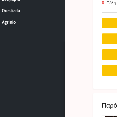
Πόλη
Orestiada
Agrinio
Παρόμ