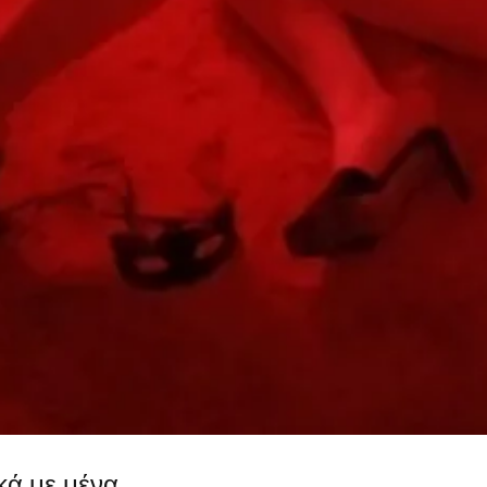
κά με μένα