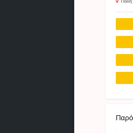
Πόλη
Παρόμ